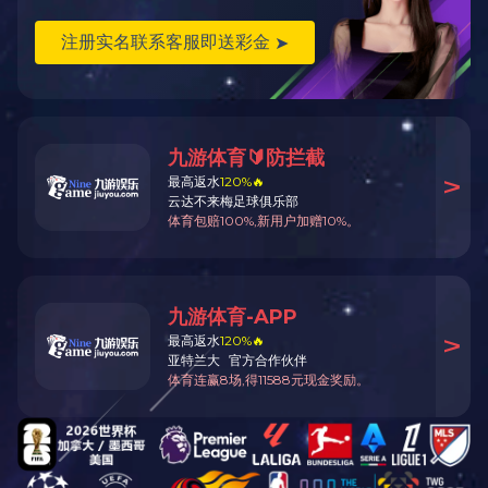
住友
赫尔思曼
KET
KUM
FEP
莫莱克斯
关键字搜索：
类别：护套