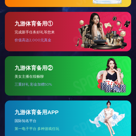
型号：64323-1039
库存：
查看产品>>
类别：护套
型号：64320-1319
库存：
查看产品>>
1